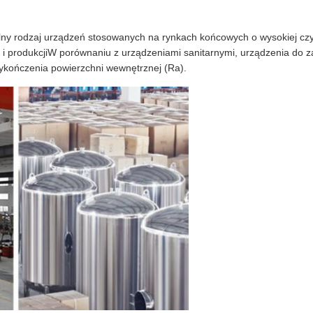
ny rodzaj urządzeń stosowanych na rynkach końcowych o wysokiej czyst
i i produkcjiW porównaniu z urządzeniami sanitarnymi, urządzenia do 
wykończenia powierzchni wewnętrznej (Ra).