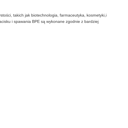
ości, takich jak biotechnologia, farmaceutyka, kosmetyki,i
zacisku i spawania BPE są wykonane zgodnie z bardziej