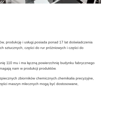
, produkcję i usługi,posiada ponad 17 lat doświadczenia
h sztucznych, części do rur próżniowych i części do
zchnię 110 mu i ma łączną powierzchnię budynku fabrycznego
omagają nam w produkcji produktów.
bezpiecznych zbiorników chemicznych.chemikalia precyzyjne,
 i części maszyn mlecznych mogą być dostosowane,