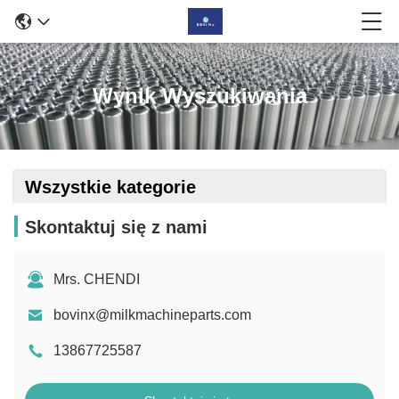
Wynik Wyszukiwania
Wszystkie kategorie
Skontaktuj się z nami
Mrs. CHENDI
bovinx@milkmachineparts.com
13867725587