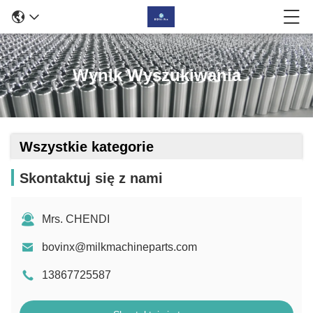
Wynik Wyszukiwania
Wszystkie kategorie
Skontaktuj się z nami
Mrs. CHENDI
bovinx@milkmachineparts.com
13867725587