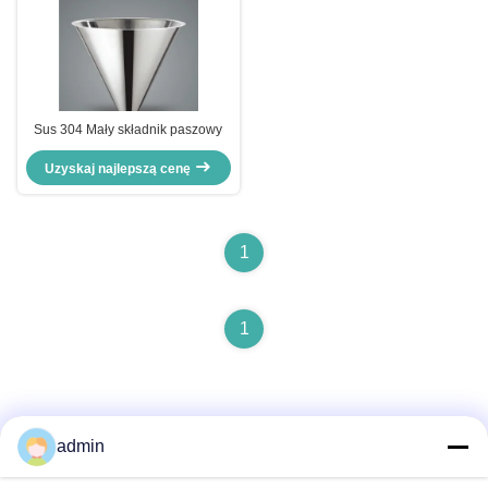
Sus 304 Mały składnik paszowy
Uzyskaj najlepszą cenę
1
1
admin