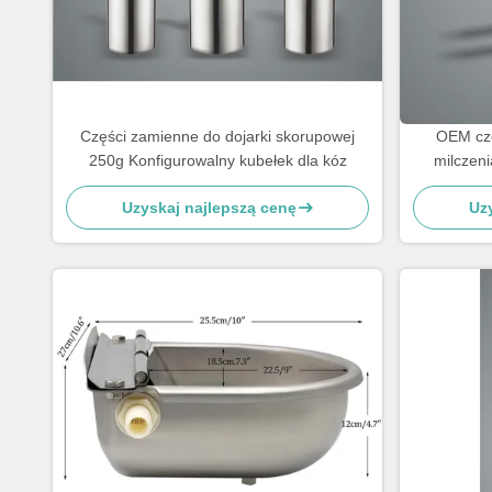
Części zamienne do dojarki skorupowej
OEM cz
250g Konfigurowalny kubełek dla kóz
milczeni
Uzyskaj najlepszą cenę
Uz