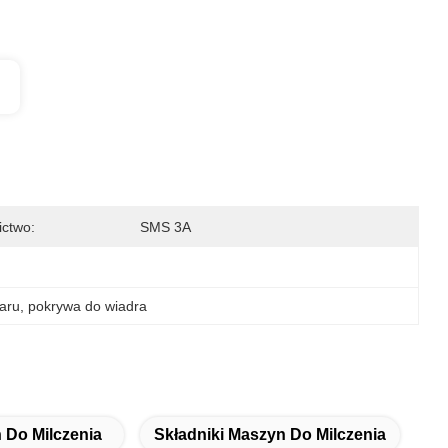
ictwo:
SMS 3A
aru
, 
pokrywa do wiadra
Do Milczenia
Składniki Maszyn Do Milczenia