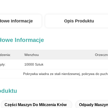
łowe Informacje
Opis Produktu
łowe Informacje
dzenia:
Wenzhou
Orzeczn
ply:
10000 Sztuk
Pokrywka wiadra ze stali nierdzewnej
, 
pokrywa do puch
oduktu
Części Maszyn Do Milczenia Krów
Odpady Maszyn 