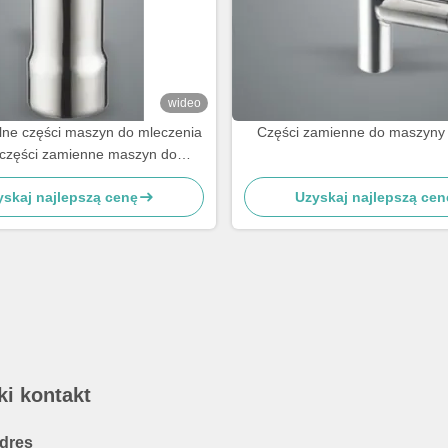
wideo
ne części maszyn do mleczenia
Części zamienne do maszyny
 części zamienne maszyn do
w rodzaju muszli, kubki do mleka
yskaj najlepszą cenę
Uzyskaj najlepszą cen
ki kontakt
dres