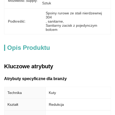
Możliwość Supply:
Sztuk
Spoiny rurowe ze stali nierdzewnej 
304
Podkreślić:
, 
sanitarne
, 
Sanitarny zacisk z pojedynczym 
bolcem
Opis Produktu
Kluczowe atrybuty
Atrybuty specyficzne dla branży
Technika
Kuty
Kształt
Redukcja