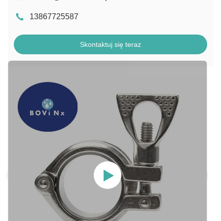
13867725587
Skontaktuj się teraz