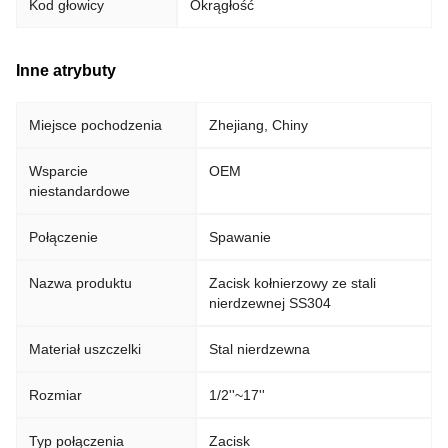
Kod głowicy
Okrągłość
Inne atrybuty
Miejsce pochodzenia
Zhejiang, Chiny
Wsparcie
OEM
niestandardowe
Połączenie
Spawanie
Nazwa produktu
Zacisk kołnierzowy ze stali
nierdzewnej SS304
Materiał uszczelki
Stal nierdzewna
Rozmiar
1/2''~17''
Typ połączenia
Zacisk