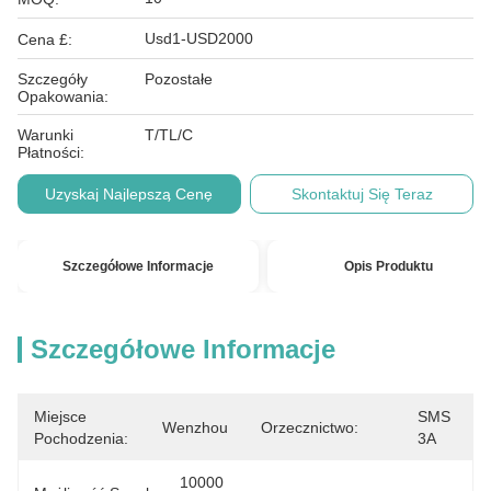
Usd1-USD2000
Cena £:
Szczegóły
Pozostałe
Opakowania:
Warunki
T/TL/C
Płatności:
Uzyskaj Najlepszą Cenę
Skontaktuj Się Teraz
Szczegółowe Informacje
Opis Produktu
Szczegółowe Informacje
Miejsce
SMS 
Wenzhou
Orzecznictwo:
Pochodzenia:
3A
10000 