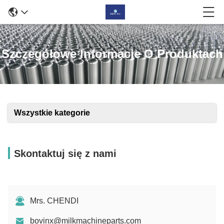
Szczegółowe Informacje O Produktach
Wszystkie kategorie
Skontaktuj się z nami
Mrs. CHENDI
bovinx@milkmachineparts.com