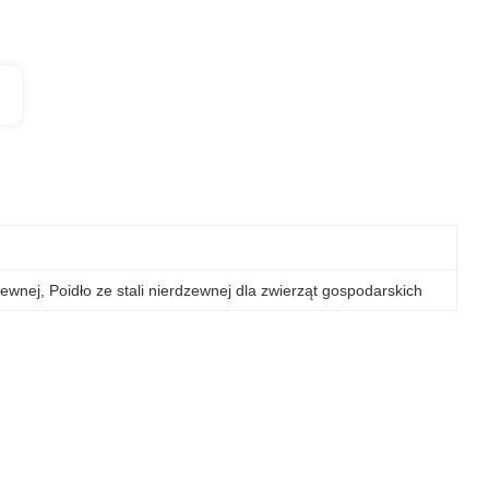
dzewnej
, 
Poidło ze stali nierdzewnej dla zwierząt gospodarskich