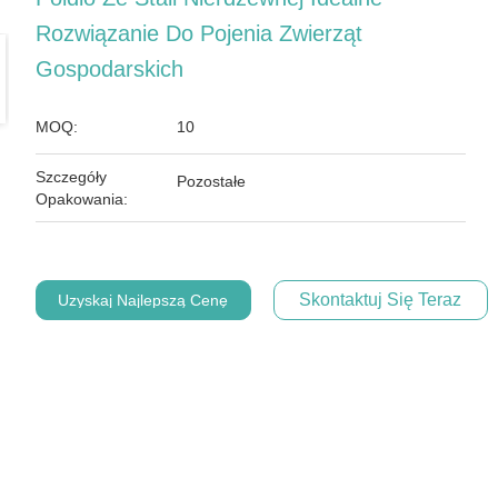
Rozwiązanie Do Pojenia Zwierząt
Gospodarskich
MOQ:
10
Szczegóły
Pozostałe
Opakowania:
Skontaktuj Się Teraz
Uzyskaj Najlepszą Cenę