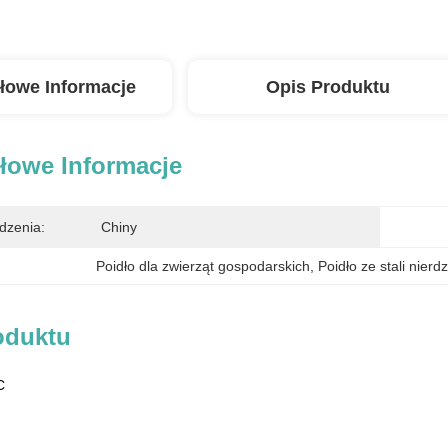
łowe Informacje
Opis Produktu
łowe Informacje
dzenia:
Chiny
Poidło dla zwierząt gospodarskich
, 
Poidło ze stali nier
oduktu
C