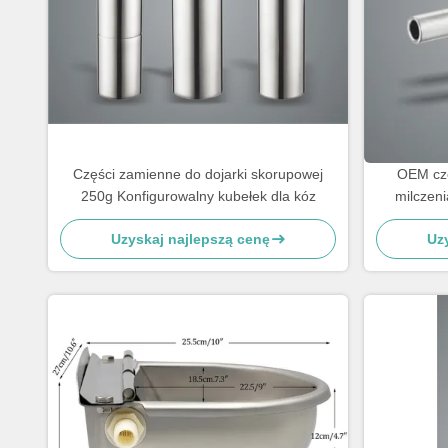
Części zamienne do dojarki skorupowej
OEM cz
250g Konfigurowalny kubełek dla kóz
milczeni
Uzyskaj najlepszą cenę
Uz