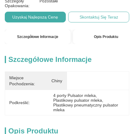
Szczegóły
Pozostałe
Opakowania:
Uzyskaj Najlepszą Cenę
Skontaktuj Się Teraz
Szczegółowe Informacje
Opis Produktu
Szczegółowe Informacje
Miejsce
Chiny
Pochodzenia:
4 porty Pulsator mleka
, 
Plastikowy pulsator mleka
, 
Podkreślić:
Plastikowy pneumatyczny pulsator 
mleka
Opis Produktu