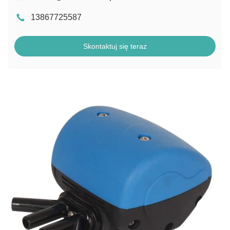
13867725587
Skontaktuj się teraz