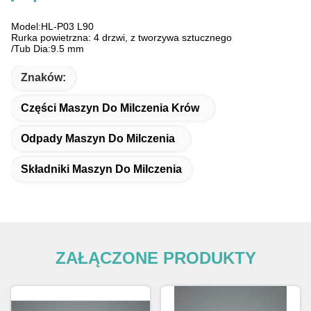
Model:HL-P03 L90
Rurka powietrzna: 4 drzwi, z tworzywa sztucznego
/Tub Dia:9.5 mm
Znaków:
Części Maszyn Do Milczenia Krów
Odpady Maszyn Do Milczenia
Składniki Maszyn Do Milczenia
ZAŁĄCZONE PRODUKTY