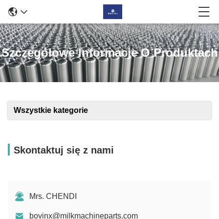
Szczegółowe Informacje O Produktach
Wszystkie kategorie
Skontaktuj się z nami
Mrs. CHENDI
bovinx@milkmachineparts.com