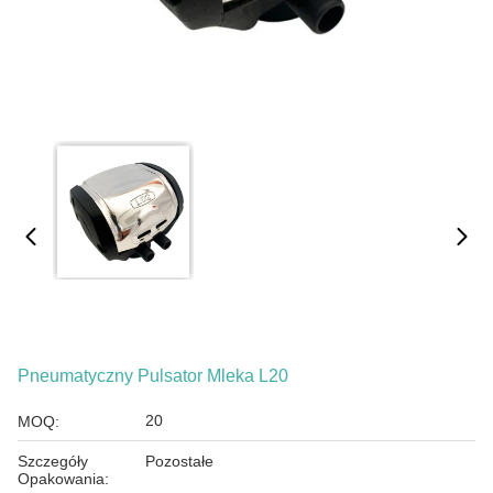
Pneumatyczny Pulsator Mleka L20
20
MOQ:
Szczegóły
Pozostałe
Opakowania: