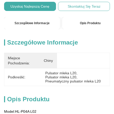
Uzyskaj Najlepszą Cenę
Skontaktuj Się Teraz
Szczegółowe Informacje
Opis Produktu
Szczegółowe Informacje
Miejsce
Chiny
Pochodzenia:
Pulsator mleka L20
, 
Podkreślić:
Pulsator mleka L20
, 
Pneumatyczny pulsator mleka L20
Opis Produktu
Model:HL-P04A L02