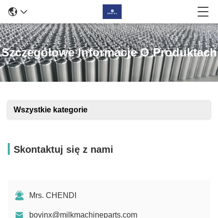
Szczegółowe Informacje O Produktach
Wszystkie kategorie
Skontaktuj się z nami
Mrs. CHENDI
bovinx@milkmachineparts.com