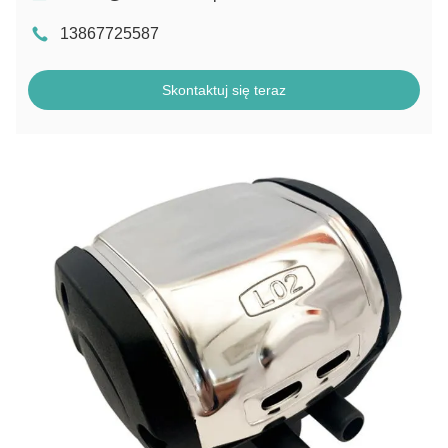
13867725587
Skontaktuj się teraz