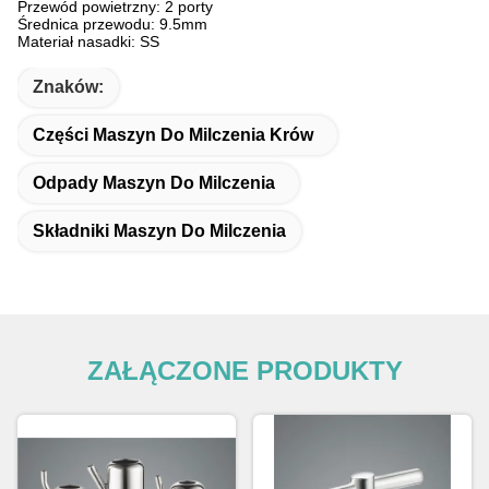
Przewód powietrzny: 2 porty
Średnica przewodu: 9.5mm
Materiał nasadki: SS
Znaków:
Części Maszyn Do Milczenia Krów
Odpady Maszyn Do Milczenia
Składniki Maszyn Do Milczenia
ZAŁĄCZONE PRODUKTY