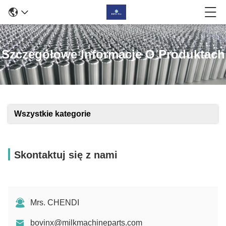
Szczegółowe Informacje O Produktach
Wszystkie kategorie
Skontaktuj się z nami
Mrs. CHENDI
bovinx@milkmachineparts.com