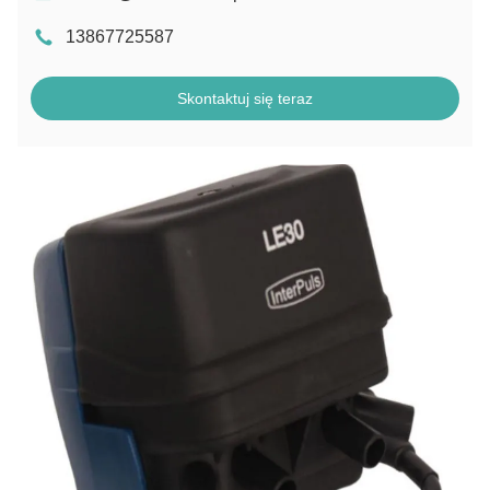
13867725587
Skontaktuj się teraz