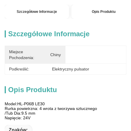
Szczegółowe Informacje
Opis Produktu
Szczegółowe Informacje
Miejsce
Chiny
Pochodzenia:
Podkreślić:
Elektryczny pulsator
Opis Produktu
Model:HL-P06B LE30
Rurka powietrzna: 4 wrota z tworzywa sztucznego
/Tub Dia:9.5 mm
Napięcie: 24V
Znaków: