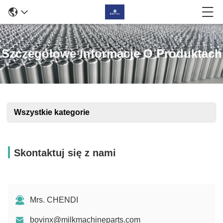
Szczegółowe Informacje O Produktach
Wszystkie kategorie
Skontaktuj się z nami
Mrs. CHENDI
bovinx@milkmachineparts.com