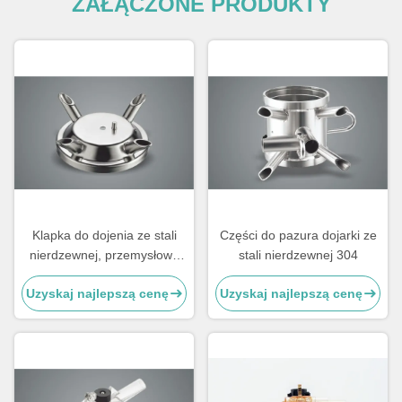
ZAŁĄCZONE PRODUKTY
Klapka do dojenia ze stali
Części do pazura dojarki ze
nierdzewnej, przemysłowe
stali nierdzewnej 304
uniwersalne części do
Uzyskaj najlepszą cenę
Uzyskaj najlepszą cenę
urządzeń udojowych