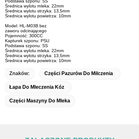
Podstawa szponu: SS
Średnica wylotu mleka: 22mm
Średnica wylotu strzyka: 13,5mm
Średnica wylotu powietrza: 10mm
Model: HL-M03B bez
zaworu odcinającego
Pojemność: 300CC
Kapturek szponu: PSU
Podstawa szponu: SS
Średnica wylotu mleka: 22mm
Średnica wylotu strzyka: 13,5mm
Średnica wylotu powietrza: 10mm
Znaków:
Części Pazurów Do Milczenia
Łapa Do Mleczenia Kóz
Części Maszyny Do Mleka