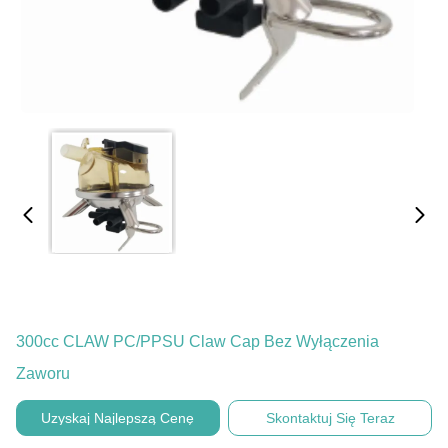
300cc CLAW PC/PPSU Claw Cap Bez Wyłączenia
Zaworu
Uzyskaj Najlepszą Cenę
Skontaktuj Się Teraz