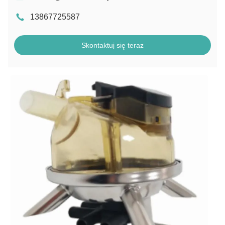
13867725587
Skontaktuj się teraz