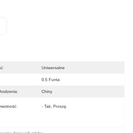
ć:
Uniwersalne
0,5 Funta
hodzenia:
Chiny
ywotność:
- Tak, Proszę.