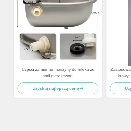
Części zamienne maszyny do mleka ze
Zastosowal
stali nierdzewnej
krowy,
mleczenia 
Uzyskaj najlepszą cenę
Uz