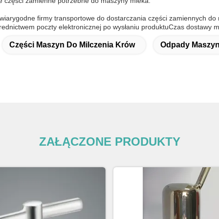
ie części zamienne potrzebne do maszyny mleka.
wiarygodne firmy transportowe do dostarczania części zamiennych do 
rednictwem poczty elektronicznej po wysłaniu produktuCzas dostawy może
Części Maszyn Do Milczenia Krów
Odpady Maszyn 
ZAŁĄCZONE PRODUKTY