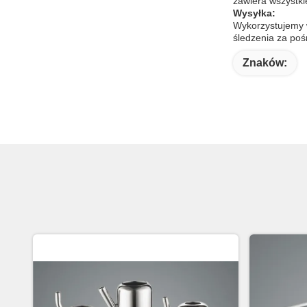
zawiera wszystk
Wysyłka:
Wykorzystujemy 
śledzenia za poś
Znaków: