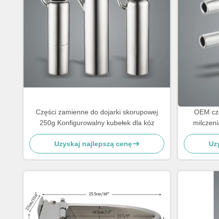
Części zamienne do dojarki skorupowej
OEM cz
250g Konfigurowalny kubełek dla kóz
milczeni
Uzyskaj najlepszą cenę
Uz