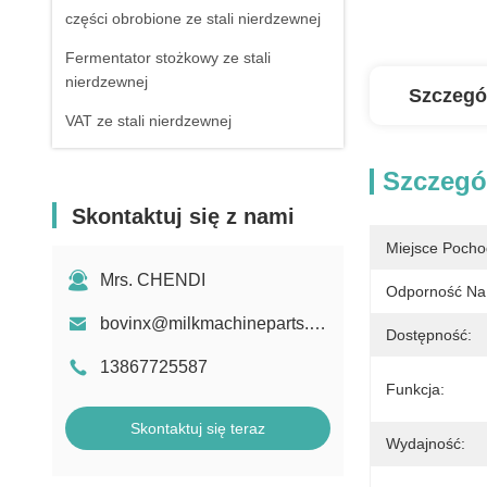
części obrobione ze stali nierdzewnej
Fermentator stożkowy ze stali
nierdzewnej
Szczegó
VAT ze stali nierdzewnej
Szczegó
Skontaktuj się z nami
Miejsce Pocho
Mrs. CHENDI
Odporność Na 
bovinx@milkmachineparts.com
Dostępność:
13867725587
Funkcja:
Skontaktuj się teraz
Wydajność: