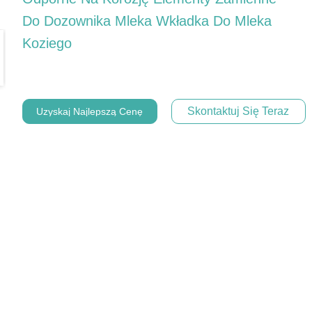
Do Dozownika Mleka Wkładka Do Mleka
Koziego
Skontaktuj Się Teraz
Uzyskaj Najlepszą Cenę