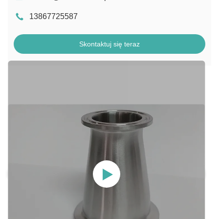
13867725587
Skontaktuj się teraz