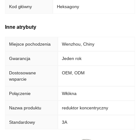
Kod główny
Heksagony
Inne atrybuty
Miejsce pochodzenia
Wenzhou, Chiny
Gwarancja
Jeden rok
Dostosowane
OEM, ODM
wsparcie
Połączenie
Włókna
Nazwa produktu
reduktor koncentryczny
Standardowy
3A