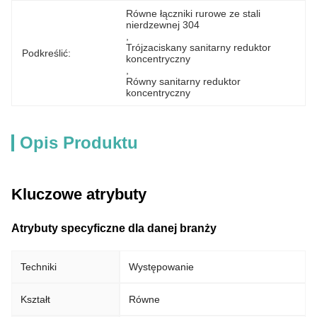
Równe łączniki rurowe ze stali 
nierdzewnej 304
, 
Trójzaciskany sanitarny reduktor 
Podkreślić:
koncentryczny
, 
Równy sanitarny reduktor 
koncentryczny
Opis Produktu
Kluczowe atrybuty
Atrybuty specyficzne dla danej branży
Techniki
Występowanie
Kształt
Równe