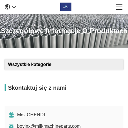
Szczegółowe Informacje O Produktach
Wszystkie kategorie
Skontaktuj się z nami
Mrs. CHENDI
bovinx@milkmachineparts.com