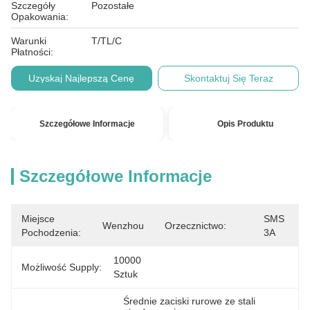
Szczegóły
Pozostałe
Opakowania:
Warunki
T/TL/C
Płatności:
Uzyskaj Najlepszą Cenę
Skontaktuj Się Teraz
Szczegółowe Informacje
Opis Produktu
Szczegółowe Informacje
Miejsce
SMS 
Wenzhou
Orzecznictwo:
Pochodzenia:
3A
10000 
Możliwość Supply:
Sztuk
Średnie zaciski rurowe ze stali 