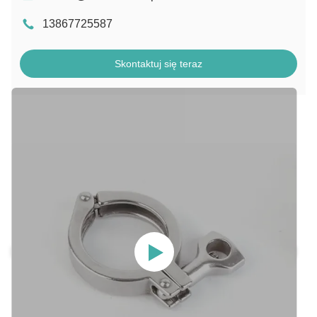
13867725587
Skontaktuj się teraz