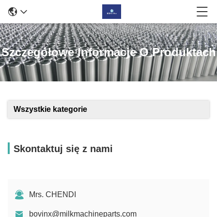
Szczegółowe Informacje O Produktach
Wszystkie kategorie
Skontaktuj się z nami
Mrs. CHENDI
bovinx@milkmachineparts.com