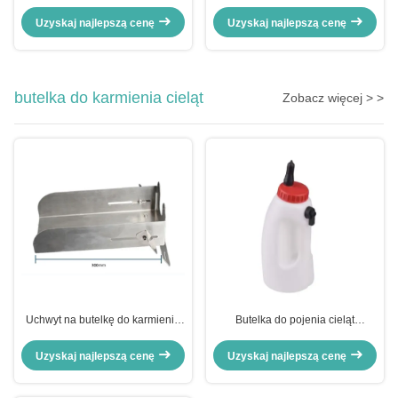
Uzyskaj najlepszą cenę
Uzyskaj najlepszą cenę
butelka do karmienia cieląt
Zobacz więcej > >
Uchwyt na butelkę do karmienia
Butelka do pojenia cieląt
S/S 304 S/S 201
(SMOCZEK)
Uzyskaj najlepszą cenę
Uzyskaj najlepszą cenę