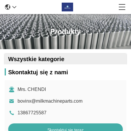
Produkty
Wszystkie kategorie
Skontaktuj się z nami
Mrs. CHENDI
bovinx@milkmachineparts.com
13867725587
Skontaktuj się teraz