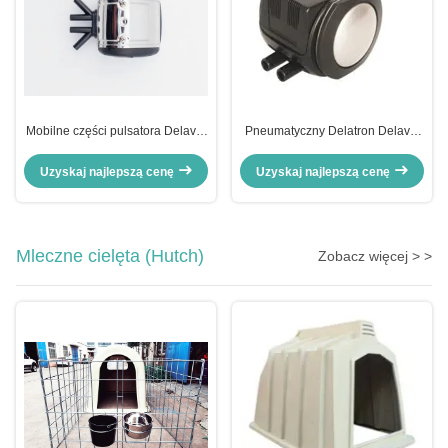
Mobilne części pulsatora Delaval
Pneumatyczny Delatron Delaval
do dojarki
Pulsator Części
Uzyskaj najlepszą cenę
Uzyskaj najlepszą cenę
Mleczne cielęta (Hutch)
Zobacz więcej > >