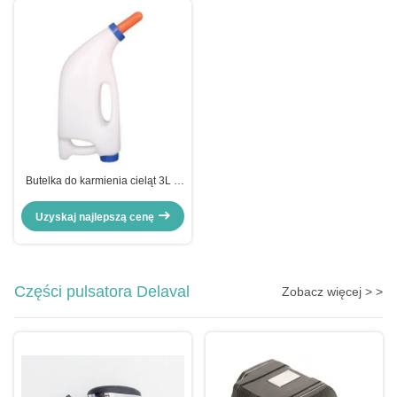
Butelka do karmienia cieląt 3L ~
4L
Uzyskaj najlepszą cenę
Części pulsatora Delaval
Zobacz więcej > >