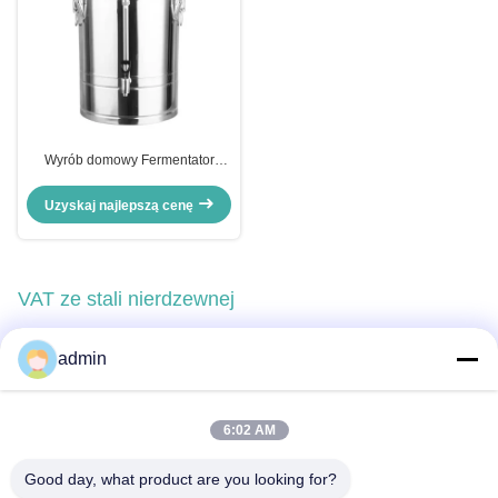
Wyrób domowy Fermentator
stożkowy ze stali nierdzewnej
OEM Zbiornik fermentacyjny z
Uzyskaj najlepszą cenę
rurą
VAT ze stali nierdzewnej
admin
Szybki kontakt
6:02 AM
Good day, what product are you looking for?
Adres