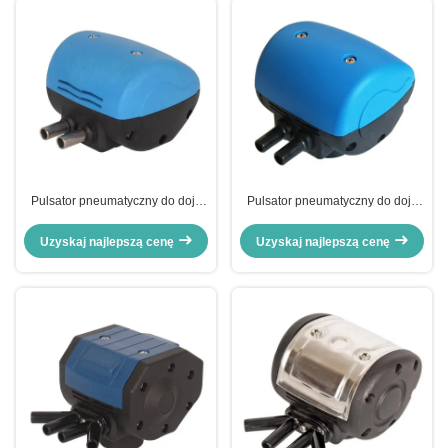
Pulsator pneumatyczny do doju
Pulsator pneumatyczny do doju
L90
LT90
Uzyskaj najlepszą cenę
Uzyskaj najlepszą cenę